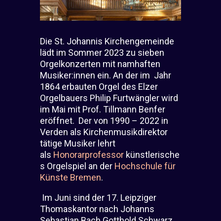
Die St. Johannis Kirchengemeinde
lädt im Sommer 2023 zu sieben
Orgelkonzerten mit
namhaften
Musiker:innen ein. An der im
Jahr
1864 erbauten Orgel des Elzer
Orgelbauers Philip Furtwängler wird
im Mai mit Prof. Tillmann Benfer
eröffnet. Der von 1990 – 2022 in
Verden als Kirchenmusikdirektor
tätige Musiker lehrt
als
Honorarprofessor
künstlerische
s Orgelspiel an der
Hochschule für
Künste Bremen
.
Im Juni sind der 17. Leipziger
Thomaskantor nach Johanns
Sebastian Bach Gotthold Schwarz