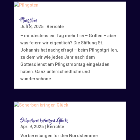
Pfingsten
Juli 8, 2025
|
Berichte
– mindestens ein Tag mehr frei – Grillen – aber
was feiern wir eigentlich? Die Stiftung St.
Johannis hat nachgefragt – beim Pfingstgrillen,
zu dem wir wie jedes Jahr nach dem
Gottesdienst am Pfingstmontag eingeladen
haben. Ganz unterschiedliche und
wunderschöne...
Scherben bringen Glück
Apr. 9, 2025
|
Berichte
Vorbereitungen für den Nordstemmer