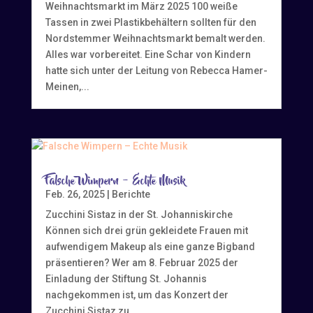
Weihnachtsmarkt im März 2025 100 weiße
Tassen in zwei Plastikbehältern sollten für den
Nordstemmer Weihnachtsmarkt bemalt werden.
Alles war vorbereitet. Eine Schar von Kindern
hatte sich unter der Leitung von Rebecca Hamer-
Meinen,...
Falsche Wimpern – Echte Musik
Feb. 26, 2025
|
Berichte
Zucchini Sistaz in der St. Johanniskirche
Können sich drei grün gekleidete Frauen mit
aufwendigem Makeup als eine ganze Bigband
präsentieren? Wer am 8. Februar 2025 der
Einladung der Stiftung St. Johannis
nachgekommen ist, um das Konzert der
Zucchini Sistaz zu...