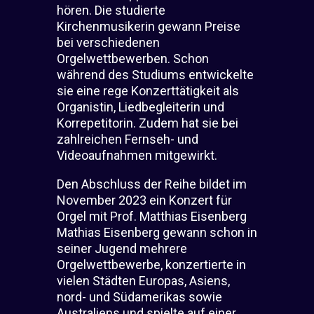
hören. Die studierte
Kirchenmusikerin gewann Preise
bei verschiedenen
Orgelwettbewerben. Schon
während des Studiums entwickelte
sie eine rege Konzerttätigkeit als
Organistin, Liedbegleiterin und
Korrepetitorin. Zudem hat sie bei
zahlreichen Fernseh- und
Videoaufnahmen mitgewirkt.
Den Abschluss der Reihe bildet im
November 2023 ein Konzert für
Orgel mit Prof. Matthias Eisenberg
Mathias Eisenberg gewann schon in
seiner Jugend mehrere
Orgelwettbewerbe, konzertierte in
vielen Städten Europas, Asiens,
nord- und Südamerikas sowie
Australiens und spielte auf einer