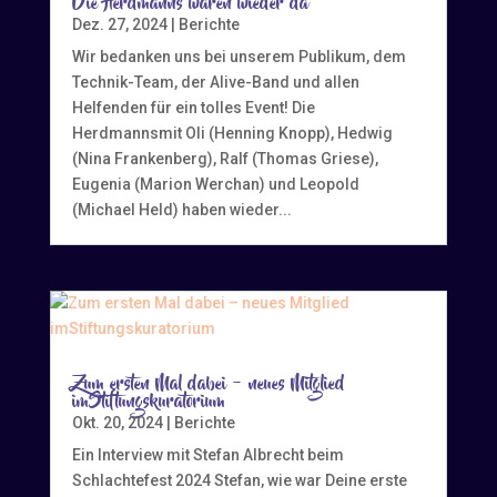
Die Herdmanns waren wieder da
Dez. 27, 2024
|
Berichte
Wir bedanken uns bei unserem Publikum, dem
Technik-Team, der Alive-Band und allen
Helfenden für ein tolles Event! Die
Herdmannsmit Oli (Henning Knopp), Hedwig
(Nina Frankenberg), Ralf (Thomas Griese),
Eugenia (Marion Werchan) und Leopold
(Michael Held) haben wieder...
Zum ersten Mal dabei – neues Mitglied
imStiftungskuratorium
Okt. 20, 2024
|
Berichte
Ein Interview mit Stefan Albrecht beim
Schlachtefest 2024 Stefan, wie war Deine erste