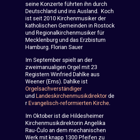
seine Konzerte führten ihn durch
Deutschland und ins Ausland.
Koch
ist seit 2010 Kirchenmusiker der
katholischen Gemeinden in Rostock
und Regionalkirchenmusiker für
Mecklenburg und das Erzbistum
Hamburg. Florian Sauer
Im September spielt an der
zweimanualigen Orgel mit 23
Registern Winfried Dahlke aus
Weener (Ems). Dahlke ist
Orgelsachverständiger
und
Landeskirchenmusikdirektor
de
r
Evangelisch-reformierten Kirche
.
Im Oktober ist die Hildesheimer
Kirchenmusikdirektorin Angelika
Rau-Čulo an dem mechanischen
Werk mit knapp 1300 Pfeifen zu