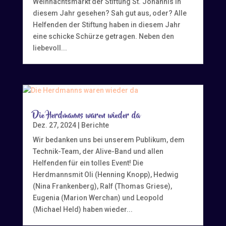
Weihnachtsmarkt der Stiftung St. Johannis in
diesem Jahr gesehen? Sah gut aus, oder? Alle
Helfenden der Stiftung haben in diesem Jahr
eine schicke Schürze getragen. Neben den
liebevoll...
Die Herdmanns waren wieder da
Dez. 27, 2024
|
Berichte
Wir bedanken uns bei unserem Publikum, dem
Technik-Team, der Alive-Band und allen
Helfenden für ein tolles Event! Die
Herdmannsmit Oli (Henning Knopp), Hedwig
(Nina Frankenberg), Ralf (Thomas Griese),
Eugenia (Marion Werchan) und Leopold
(Michael Held) haben wieder...