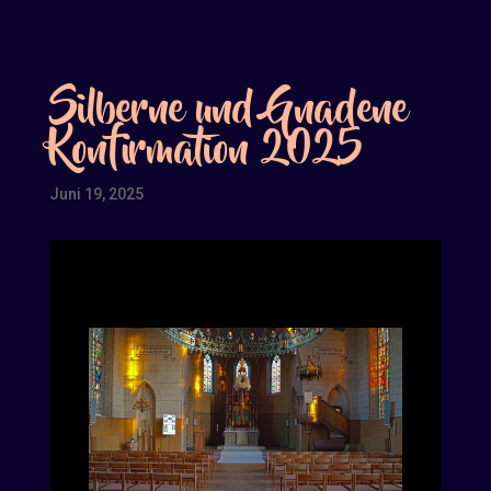
Silberne und Gnadene
Konfirmation 2025
Juni 19, 2025