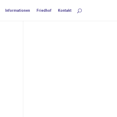
Informationen
Friedhof
Kontakt
t.
s-
er