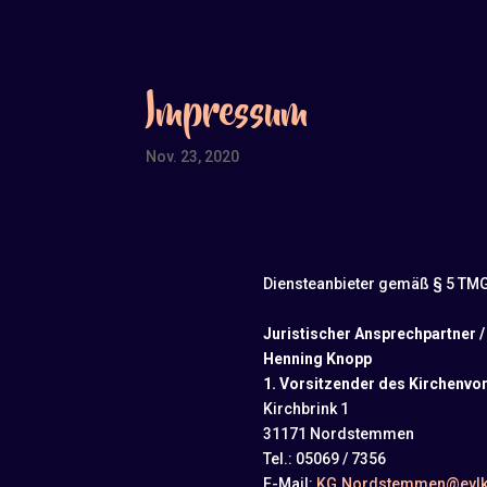
Impressum
Nov. 23, 2020
Diensteanbieter gemäß § 5 TM
Juristischer Ansprechpartner /
Henning Knopp
1. Vorsitzender des Kirchenvo
Kirchbrink 1
31171 Nordstemmen
Tel.: 05069 / 7356
E-Mail:
KG.Nordstemmen@evlk