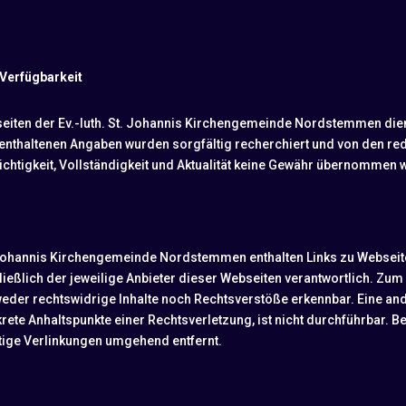
 Verfügbarkeit
seiten der Ev.-luth. St. Johannis Kirchengemeinde Nordstemmen die
 enthaltenen Angaben wurden sorgfältig recherchiert und von den red
Richtigkeit, Vollständigkeit und Aktualität keine Gewähr übernommen 
 Johannis Kirchengemeinde Nordstemmen enthalten Links zu Webseiten 
ließlich der jeweilige Anbieter dieser Webseiten verantwortlich. Zum
eder rechtswidrige Inhalte noch Rechtsverstöße erkennbar. Eine an
rete Anhaltspunkte einer Rechtsverletzung, ist nicht durchführbar. 
ige Verlinkungen umgehend entfernt.