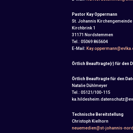
Pastor Kay Oppermann
St. Johannis Kirchengemeind
Kirchbrink 1
31171 Nordstemmen
Tel.: 05069 865604
E-Mail:
Kay.oppermann@evlka.
Örtlich Beauftragte(r) für de
Örtlich Beauftragte für den D
Natalie Dühlmeyer
Tel.: 05121/100-115
ka.hildesheim.datenschutz@ev
Technische Bereitstellung
Christoph Kielhorn
neuemedien@st-johannis-nor