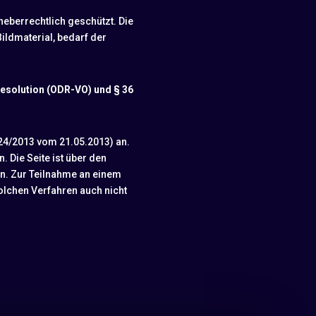
heberrechtlich geschützt. Die
ildmaterial, bedarf der
Resolution (ODR-VO) und § 36
24/2013 vom 21.05.2013) an.
. Die Seite ist über den
en. Zur Teilnahme an einem
olchen Verfahren auch nicht