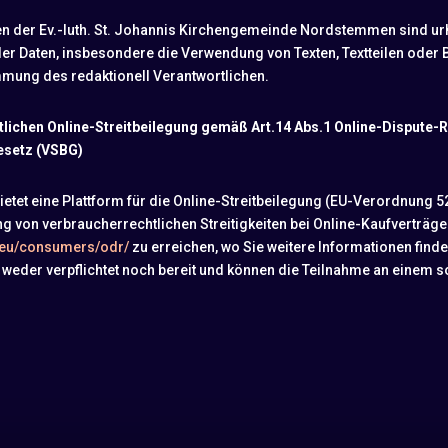
ten der Ev.-luth. St. Johannis Kirchengemeinde Nordstemmen sind ur
der Daten, insbesondere die Verwendung von Texten, Textteilen oder B
mmung des redaktionell Verantwortlichen.
tlichen Online-Streitbeilegung gemäß Art.14 Abs.1 Online-Dispute-
esetz (VSBG)
tet eine Plattform für die Online-Streitbeilegung (EU-Verordnung 5
ng von verbraucherrechtlichen Streitigkeiten bei Online-Kaufverträgen
a.eu/consumers/odr/
zu erreichen, wo Sie weitere Informationen find
 weder verpflichtet noch bereit und können die Teilnahme an einem s