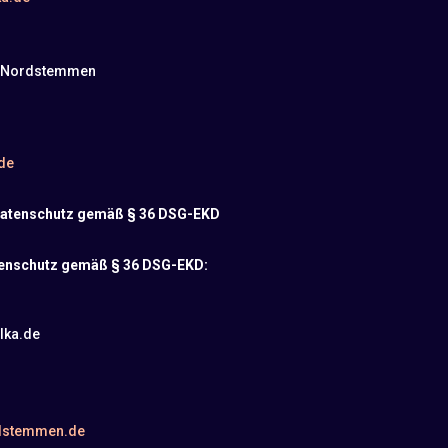
e Nordstemmen
de
n Datenschutz gemäß § 36 DSG-EKD
atenschutz gemäß § 36 DSG-EKD:
lka.de
dstemmen.de