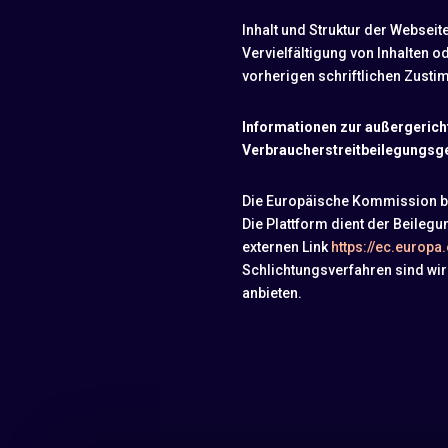
Inhalt und Struktur der Websei
Vervielfältigung von Inhalten o
vorherigen schriftlichen Zusti
Informationen zur außergerich
Verbraucherstreitbeilegungsg
Die Europäische Kommission bie
Die Plattform dient der Beilegu
externen Link
https://ec.europ
Schlichtungsverfahren sind wir
anbieten.