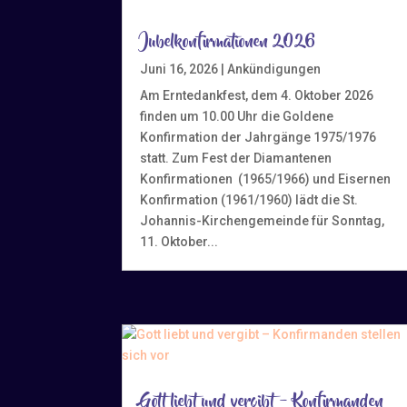
Jubelkonfirmationen 2026
Juni 16, 2026
|
Ankündigungen
Am Erntedankfest, dem 4. Oktober 2026
finden um 10.00 Uhr die Goldene
Konfirmation der Jahrgänge 1975/1976
statt. Zum Fest der Diamantenen
Konfirmationen (1965/1966) und Eisernen
Konfirmation (1961/1960) lädt die St.
Johannis-Kirchengemeinde für Sonntag,
11. Oktober...
Gott liebt und vergibt – Konfirmanden