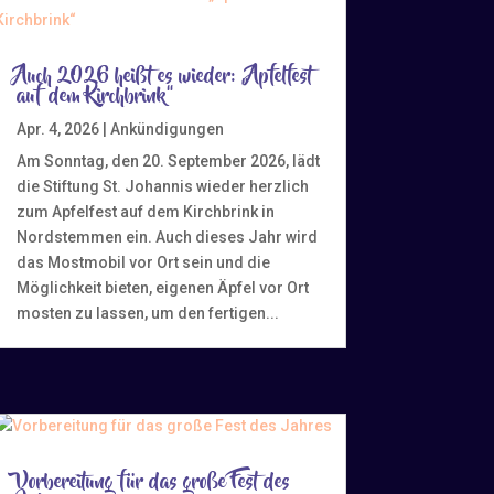
Auch 2026 heißt es wieder: „Apfelfest
auf dem Kirchbrink“
Apr. 4, 2026
|
Ankündigungen
Am Sonntag, den 20. September 2026, lädt
die Stiftung St. Johannis wieder herzlich
zum Apfelfest auf dem Kirchbrink in
Nordstemmen ein. Auch dieses Jahr wird
das Mostmobil vor Ort sein und die
Möglichkeit bieten, eigenen Äpfel vor Ort
mosten zu lassen, um den fertigen...
Vorbereitung für das große Fest des