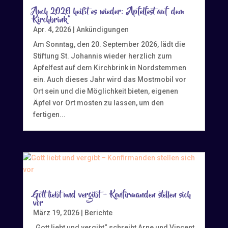
Auch 2026 heißt es wieder: „Apfelfest auf dem
Kirchbrink“
Apr. 4, 2026
|
Ankündigungen
Am Sonntag, den 20. September 2026, lädt die
Stiftung St. Johannis wieder herzlich zum
Apfelfest auf dem Kirchbrink in Nordstemmen
ein. Auch dieses Jahr wird das Mostmobil vor
Ort sein und die Möglichkeit bieten, eigenen
Äpfel vor Ort mosten zu lassen, um den
fertigen...
Gott liebt und vergibt – Konfirmanden stellen sich
vor
März 19, 2026
|
Berichte
„Gott liebt und vergibt“ schreibt Arne und Vincent