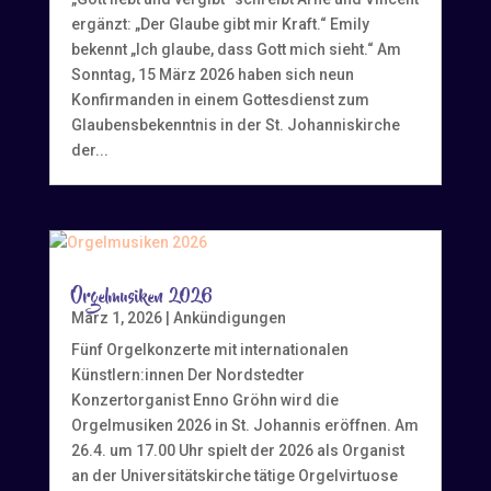
ergänzt: „Der Glaube gibt mir Kraft.“ Emily
bekennt „Ich glaube, dass Gott mich sieht.“ Am
Sonntag, 15 März 2026 haben sich neun
Konfirmanden in einem Gottesdienst zum
Glaubensbekenntnis in der St. Johanniskirche
der...
Orgelmusiken 2026
März 1, 2026
|
Ankündigungen
Fünf Orgelkonzerte mit internationalen
Künstlern:innen Der Nordstedter
Konzertorganist Enno Gröhn wird die
Orgelmusiken 2026 in St. Johannis eröffnen. Am
26.4. um 17.00 Uhr spielt der 2026 als Organist
an der Universitätskirche tätige Orgelvirtuose