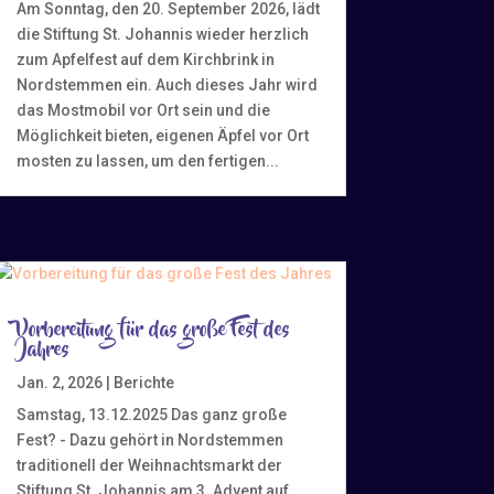
Am Sonntag, den 20. September 2026, lädt
die Stiftung St. Johannis wieder herzlich
zum Apfelfest auf dem Kirchbrink in
Nordstemmen ein. Auch dieses Jahr wird
das Mostmobil vor Ort sein und die
Möglichkeit bieten, eigenen Äpfel vor Ort
mosten zu lassen, um den fertigen...
Vorbereitung für das große Fest des
Jahres
Jan. 2, 2026
|
Berichte
Samstag, 13.12.2025 Das ganz große
Fest? - Dazu gehört in Nordstemmen
traditionell der Weihnachtsmarkt der
Stiftung St. Johannis am 3. Advent auf