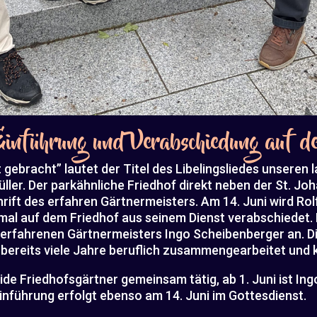
 Einführung und Verabschiedung auf d
 gebracht” lautet der Titel des Libelingsliedes unseren 
ller. Der parkähnliche Friedhof direkt neben der St. Joh
rift des erfahren Gärtnermeisters. Am 14. Juni wird Rol
al auf dem Friedhof aus seinem Dienst verabschiedet. N
erfahrenen Gärtnermeisters Ingo Scheibenberger an. D
bereits viele Jahre beruflich zusammengearbeitet und k
ide Friedhofsgärtner gemeinsam tätig, ab 1. Juni ist I
inführung erfolgt ebenso am 14. Juni im Gottesdienst.