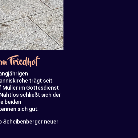
em Friedhof
langjährigen
anniskirche trägt seit
f Müller im Gottesdienst
ahtlos schließt sich der
ie beiden
ennen sich gut.
ngo Scheibenberger neuer