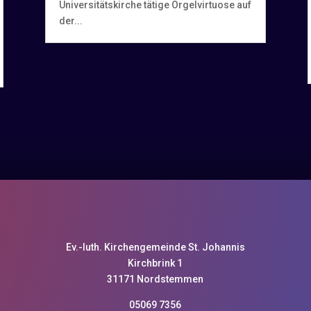
Universitätskirche tätige Orgelvirtuose auf
der...
Ev.-luth. Kirchengemeinde St. Johannis
Kirchbrink 1
31171 Nordstemmen
05069 7356