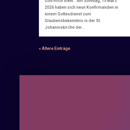
Gott mich sieht.“ Am Sonntag, 15 März
2026 haben sich neun Konfirmanden in
einem Gottesdienst zum
Glaubensbekenntnis in der St.
Johanniskirche der...
« Ältere Einträge