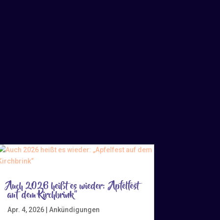
Auch 2026 heißt es wieder: „Apfelfest
auf dem Kirchbrink“
Apr. 4, 2026
|
Ankündigungen