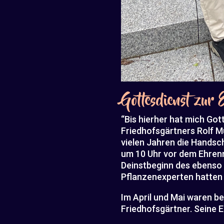
Gottesdienst zur
“Bis hierher hat mich Gott
Friedhofsgärtners Rolf Mü
vielen Jahren die Handsch
um 10 Uhr vor dem Ehrenm
Deinstbeginn des ebenso 
Pflanzenexperten hatten 
Im April und Mai waren be
Friedhofsgärtner. Seine E